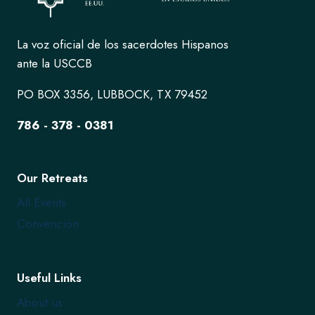
La voz oficial de los sacerdotes Hispanos
ante la USCCB
PO BOX 3356, LUBBOCK, TX 79452
786 - 378 - 0381
Our Retreats
All Events
Convención
Useful Links
About us