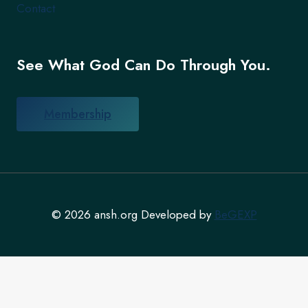
Contact
See What God Can Do Through You.
Membership
© 2026 ansh.org Developed by
BeGEXP
English
Español
(
Spanish
)