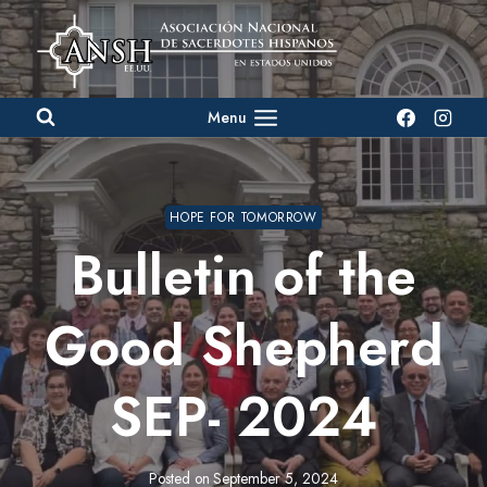
Skip
to
content
Menu
HOPE FOR TOMORROW
Bulletin of the
Good Shepherd
SEP- 2024
Posted on
September 5, 2024