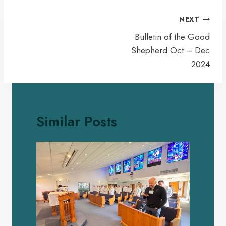
Post
NEXT
navigation
Bulletin of the Good
Shepherd Oct – Dec
2024
Similar Posts