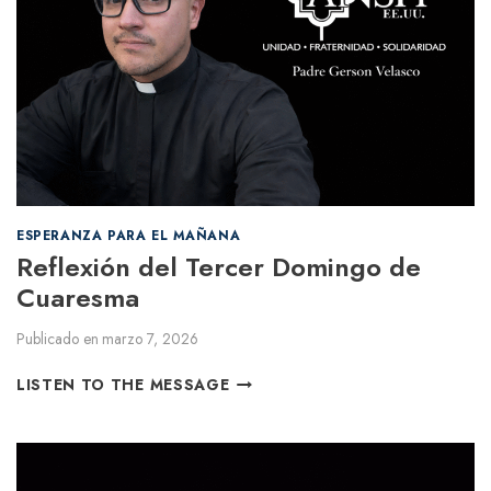
ESPERANZA PARA EL MAÑANA
Reflexión del Tercer Domingo de
Cuaresma
Publicado en
marzo 7, 2026
R
LISTEN TO THE MESSAGE
E
F
L
E