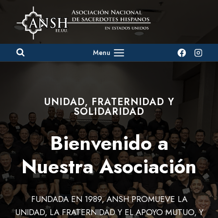
Saltar
al
contenido
Menu
UNIDAD, FRATERNIDAD Y
SOLIDARIDAD
Bienvenido a
Nuestra Asociación
FUNDADA EN 1989, ANSH PROMUEVE LA
UNIDAD, LA FRATERNIDAD Y EL APOYO MUTUO, Y