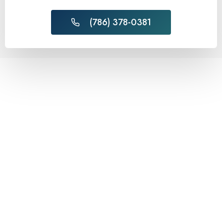
(786) 378-0381​