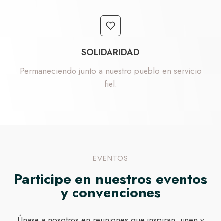
SOLIDARIDAD
Permaneciendo junto a nuestro pueblo en servicio
fiel.
EVENTOS
Participe en nuestros eventos
y convenciones
Únase a nosotros en reuniones que inspiran, unen y