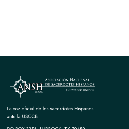
La voz oficial de los sacerdotes Hispanos
ante la USCCB
PO BOX 3356, LUBBOCK, TX 79452