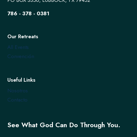
786 - 378 - 0381
Our Retreats
All Events
Convención
Useful Links
Nosotros
Contacto
See What God Can Do Through You.