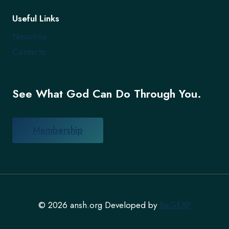
Useful Links
Nosotros
Contacto
See What God Can Do Through You.
Membership
© 2026 ansh.org Developed by
BeGEXP