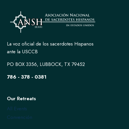
La voz oficial de los sacerdotes Hispanos
ante la USCCB
PO BOX 3356, LUBBOCK, TX 79452
786 - 378 - 0381
Our Retreats
All Events
Convención